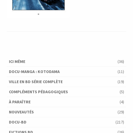
ICI MÊME
(36)
DOCU-MANGA : KOTODAMA
(11)
VILLE EN BD SÉRIE COMPLÈTE
(19)
COMPLÉMENTS PÉDAGOGIQUES
(5)
À PARAÎTRE
(4)
NOUVEAUTÉS
(29)
DOCU-BD
(217)
FICTIONS BD
(26)