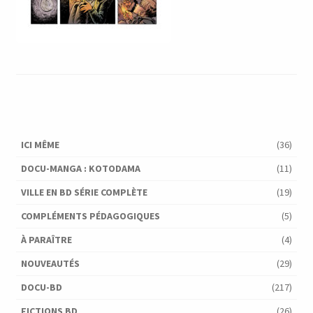
ICI MÊME
(36)
DOCU-MANGA : KOTODAMA
(11)
VILLE EN BD SÉRIE COMPLÈTE
(19)
COMPLÉMENTS PÉDAGOGIQUES
(5)
À PARAÎTRE
(4)
NOUVEAUTÉS
(29)
DOCU-BD
(217)
FICTIONS BD
(26)