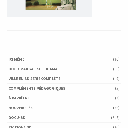
ICI MÊME
(36)
DOCU-MANGA : KOTODAMA
(11)
VILLE EN BD SÉRIE COMPLÈTE
(19)
COMPLÉMENTS PÉDAGOGIQUES
(5)
À PARAÎTRE
(4)
NOUVEAUTÉS
(29)
DOCU-BD
(217)
FICTIONS BD
(26)