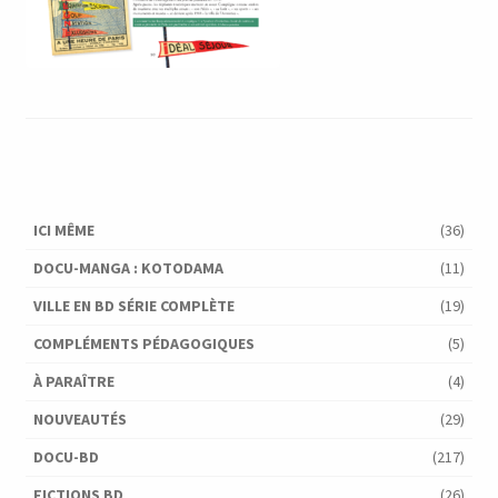
ICI MÊME
(36)
DOCU-MANGA : KOTODAMA
(11)
VILLE EN BD SÉRIE COMPLÈTE
(19)
COMPLÉMENTS PÉDAGOGIQUES
(5)
À PARAÎTRE
(4)
NOUVEAUTÉS
(29)
DOCU-BD
(217)
FICTIONS BD
(26)