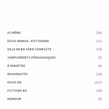
ICI MÊME
(36)
DOCU-MANGA : KOTODAMA
(11)
VILLE EN BD SÉRIE COMPLÈTE
(19)
COMPLÉMENTS PÉDAGOGIQUES
(5)
À PARAÎTRE
(4)
NOUVEAUTÉS
(29)
DOCU-BD
(217)
FICTIONS BD
(26)
HUMOUR
(3)