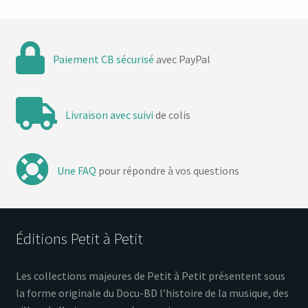
Paiement CB sécurisé
avec PayPal
Livraison avec suivi
de colis
Une FAQ
pour répondre à vos questions
Éditions Petit à Petit
Les collections majeures de Petit à Petit présentent sous
la forme originale du Docu-BD l’histoire de la musique, des