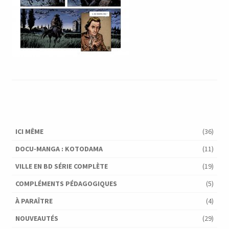
ICI MÊME
(36)
DOCU-MANGA : KOTODAMA
(11)
VILLE EN BD SÉRIE COMPLÈTE
(19)
COMPLÉMENTS PÉDAGOGIQUES
(5)
À PARAÎTRE
(4)
NOUVEAUTÉS
(29)