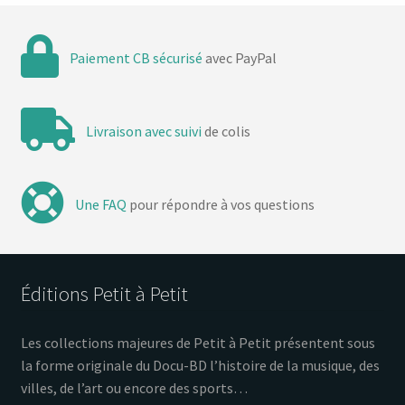
Paiement CB sécurisé
avec PayPal
Livraison avec suivi
de colis
Une FAQ
pour répondre à vos questions
Éditions Petit à Petit
Les collections majeures de Petit à Petit présentent sous
la forme originale du Docu-BD l’histoire de la musique, des
villes, de l’art ou encore des sports…