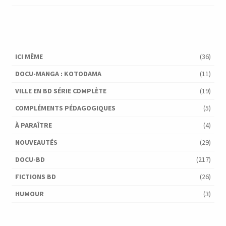
ICI MÊME
(36)
DOCU-MANGA : KOTODAMA
(11)
VILLE EN BD SÉRIE COMPLÈTE
(19)
COMPLÉMENTS PÉDAGOGIQUES
(5)
À PARAÎTRE
(4)
NOUVEAUTÉS
(29)
DOCU-BD
(217)
FICTIONS BD
(26)
HUMOUR
(3)