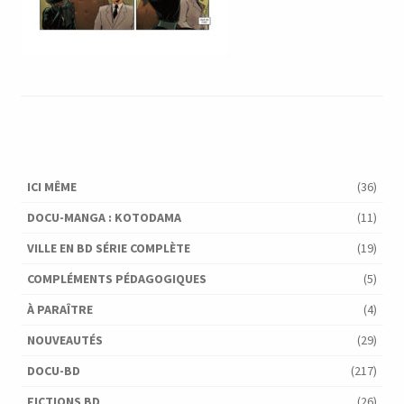
ICI MÊME
(36)
DOCU-MANGA : KOTODAMA
(11)
VILLE EN BD SÉRIE COMPLÈTE
(19)
COMPLÉMENTS PÉDAGOGIQUES
(5)
À PARAÎTRE
(4)
NOUVEAUTÉS
(29)
DOCU-BD
(217)
FICTIONS BD
(26)