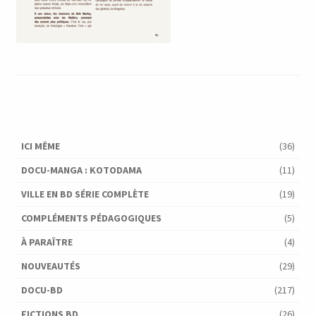
ICI MÊME
(36)
DOCU-MANGA : KOTODAMA
(11)
VILLE EN BD SÉRIE COMPLÈTE
(19)
COMPLÉMENTS PÉDAGOGIQUES
(5)
À PARAÎTRE
(4)
NOUVEAUTÉS
(29)
DOCU-BD
(217)
FICTIONS BD
(26)