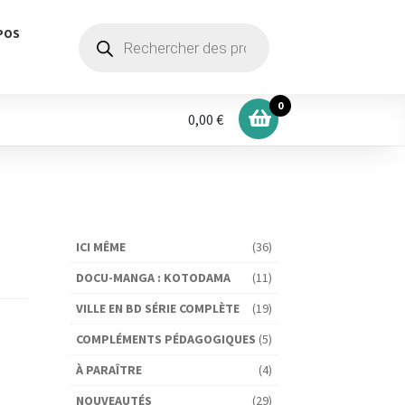
Recherche
POS
de
produits
0
0,00 €
ICI MÊME
(36)
DOCU-MANGA : KOTODAMA
(11)
VILLE EN BD SÉRIE COMPLÈTE
(19)
COMPLÉMENTS PÉDAGOGIQUES
(5)
À PARAÎTRE
(4)
NOUVEAUTÉS
(29)