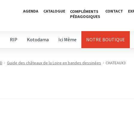
AGENDA
CATALOGUE
CONTACT
EX
COMPLÉMENTS
PÉDAGOGIQUES
D
RIP
Kotodama
Ici Même
NOTRE BOUTIQUE
BD
Guide des châteaux de la Loire en bandes dessinées
CHATEAUX3