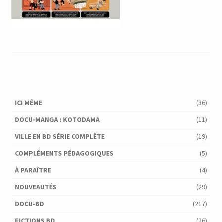
ICI MÊME
(36)
DOCU-MANGA : KOTODAMA
(11)
VILLE EN BD SÉRIE COMPLÈTE
(19)
COMPLÉMENTS PÉDAGOGIQUES
(5)
À PARAÎTRE
(4)
NOUVEAUTÉS
(29)
DOCU-BD
(217)
FICTIONS BD
(26)