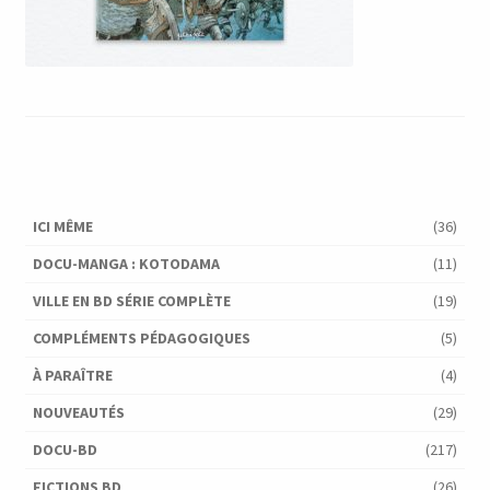
ICI MÊME
(36)
DOCU-MANGA : KOTODAMA
(11)
VILLE EN BD SÉRIE COMPLÈTE
(19)
COMPLÉMENTS PÉDAGOGIQUES
(5)
À PARAÎTRE
(4)
NOUVEAUTÉS
(29)
DOCU-BD
(217)
FICTIONS BD
(26)