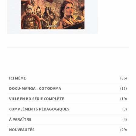
ICI MÊME
(36)
DOCU-MANGA : KOTODAMA
(11)
VILLE EN BD SÉRIE COMPLÈTE
(19)
COMPLÉMENTS PÉDAGOGIQUES
(5)
À PARAÎTRE
(4)
NOUVEAUTÉS
(29)