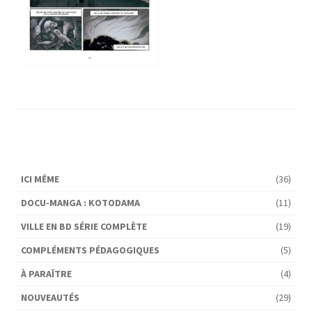
ICI MÊME
(36)
DOCU-MANGA : KOTODAMA
(11)
VILLE EN BD SÉRIE COMPLÈTE
(19)
COMPLÉMENTS PÉDAGOGIQUES
(5)
À PARAÎTRE
(4)
NOUVEAUTÉS
(29)