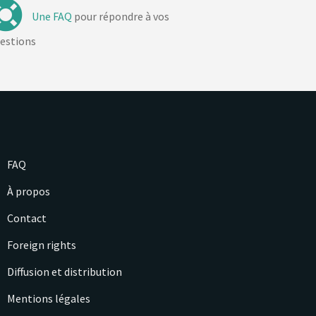
Une FAQ
pour répondre à vos
estions
FAQ
À propos
Contact
Foreign rights
Diffusion et distribution
Mentions légales