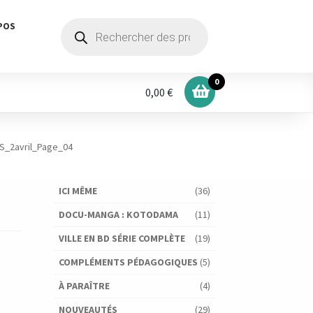
Recherche
POS
de
produits
0
0,00 €
NS_2avril_Page_04
ICI MÊME
(36)
DOCU-MANGA : KOTODAMA
(11)
VILLE EN BD SÉRIE COMPLÈTE
(19)
COMPLÉMENTS PÉDAGOGIQUES
(5)
À PARAÎTRE
(4)
NOUVEAUTÉS
(29)