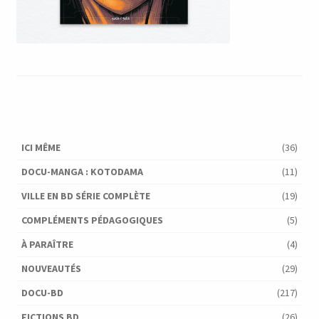
ICI MÊME
(36)
DOCU-MANGA : KOTODAMA
(11)
VILLE EN BD SÉRIE COMPLÈTE
(19)
COMPLÉMENTS PÉDAGOGIQUES
(5)
À PARAÎTRE
(4)
NOUVEAUTÉS
(29)
DOCU-BD
(217)
FICTIONS BD
(26)