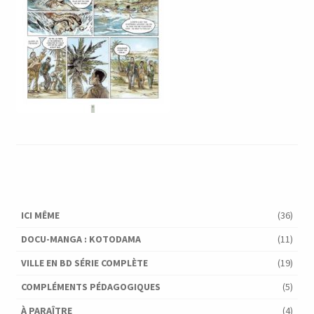
ICI MÊME
(36)
DOCU-MANGA : KOTODAMA
(11)
VILLE EN BD SÉRIE COMPLÈTE
(19)
COMPLÉMENTS PÉDAGOGIQUES
(5)
À PARAÎTRE
(4)