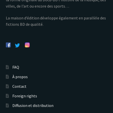
villes, de l’art ou encore des sports…
La maison d’édition développe également en parallèle des
fictions BD de qualité.
FAQ
À propos
Contact
Foreign rights
Diffusion et distribution