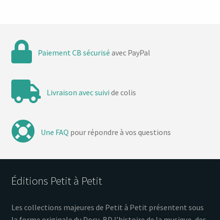
Paiement CB sécurisé
avec PayPal
Livraison avec suivi
de colis
Une FAQ
pour répondre à vos questions
Éditions Petit à Petit
Les collections majeures de Petit à Petit présentent sous
la forme originale du Docu-BD l’histoire de la musique, des