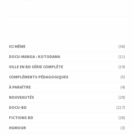
ICI MÊME
(36)
DOCU-MANGA : KOTODAMA
(11)
VILLE EN BD SÉRIE COMPLÈTE
(19)
COMPLÉMENTS PÉDAGOGIQUES
(5)
À PARAÎTRE
(4)
NOUVEAUTÉS
(29)
DOCU-BD
(217)
FICTIONS BD
(26)
HUMOUR
(3)