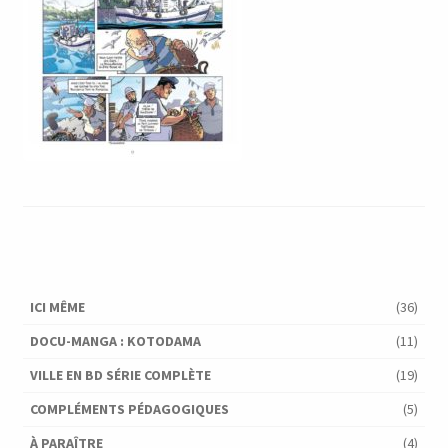
ICI MÊME
(36)
DOCU-MANGA : KOTODAMA
(11)
VILLE EN BD SÉRIE COMPLÈTE
(19)
COMPLÉMENTS PÉDAGOGIQUES
(5)
À PARAÎTRE
(4)