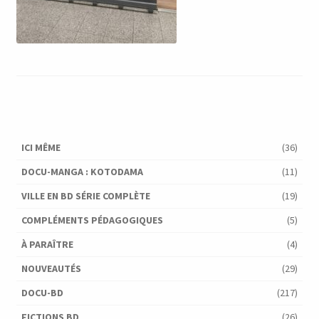
ICI MÊME
(36)
DOCU-MANGA : KOTODAMA
(11)
VILLE EN BD SÉRIE COMPLÈTE
(19)
COMPLÉMENTS PÉDAGOGIQUES
(5)
À PARAÎTRE
(4)
NOUVEAUTÉS
(29)
DOCU-BD
(217)
FICTIONS BD
(26)