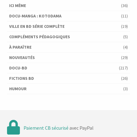
ICI MÊME
(36)
DOCU-MANGA : KOTODAMA
(11)
VILLE EN BD SÉRIE COMPLÈTE
(19)
COMPLÉMENTS PÉDAGOGIQUES
(5)
À PARAÎTRE
(4)
NOUVEAUTÉS
(29)
DOCU-BD
(217)
FICTIONS BD
(26)
HUMOUR
(3)
Paiement CB sécurisé
avec PayPal