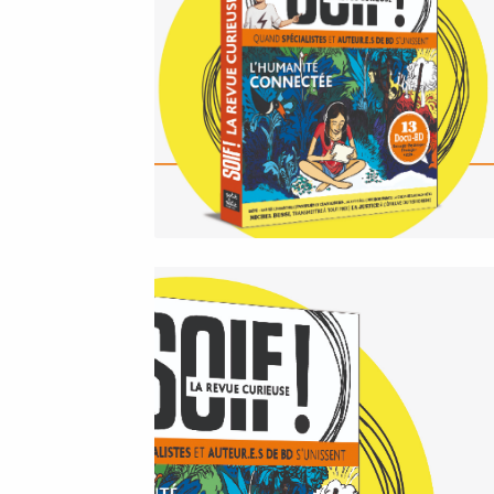
Lecteur
vidéo