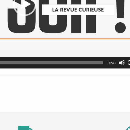
00:43