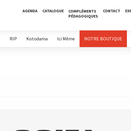
AGENDA
CATALOGUE
CONTACT
EX
COMPLÉMENTS
PÉDAGOGIQUES
D
RIP
Kotodama
Ici Même
NOTRE BOUTIQUE