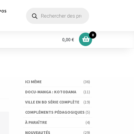
Recherche
POS
de
produits
0
0,00 €
ICI MÊME
(36)
DOCU-MANGA : KOTODAMA
(11)
VILLE EN BD SÉRIE COMPLÈTE
(19)
COMPLÉMENTS PÉDAGOGIQUES
(5)
À PARAÎTRE
(4)
NOUVEAUTÉS
(29)