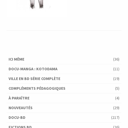
ICI MÊME
(36)
DOCU-MANGA : KOTODAMA
(11)
VILLE EN BD SÉRIE COMPLÈTE
(19)
COMPLÉMENTS PÉDAGOGIQUES
(5)
À PARAÎTRE
(4)
NOUVEAUTÉS
(29)
DOCU-BD
(217)
FICTIONS BD
(26)