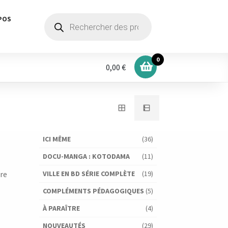
Recherche
POS
de
produits
0
0,00 €
ICI MÊME
(36)
DOCU-MANGA : KOTODAMA
(11)
ure
VILLE EN BD SÉRIE COMPLÈTE
(19)
,
COMPLÉMENTS PÉDAGOGIQUES
(5)
À PARAÎTRE
(4)
NOUVEAUTÉS
(29)