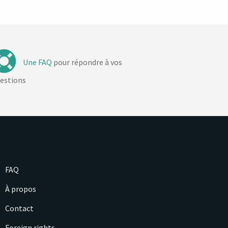
Une FAQ
pour répondre à vos
estions
FAQ
À propos
Contact
Foreign rights