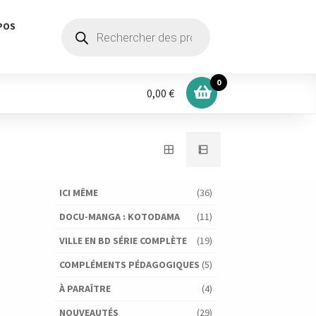
Recherche
POS
de
produits
0
0,00 €
ICI MÊME
(36)
DOCU-MANGA : KOTODAMA
(11)
VILLE EN BD SÉRIE COMPLÈTE
(19)
COMPLÉMENTS PÉDAGOGIQUES
(5)
À PARAÎTRE
(4)
NOUVEAUTÉS
(29)