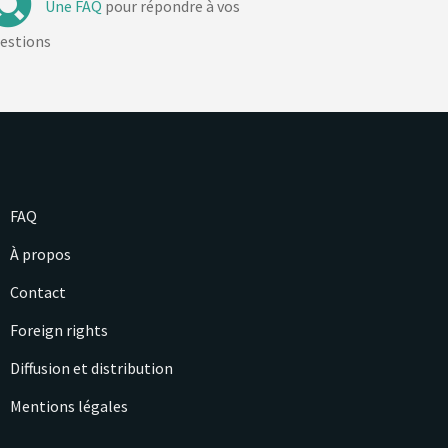
Une FAQ
pour répondre à vos
estions
FAQ
À propos
Contact
Foreign rights
Diffusion et distribution
Mentions légales