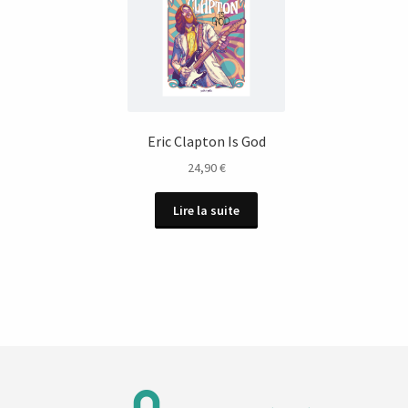
Eric Clapton Is God
24,90
€
Lire la suite