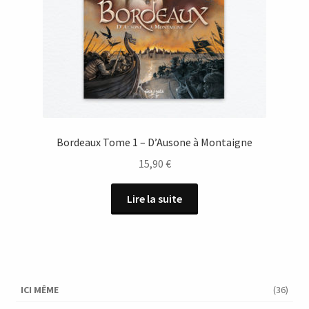
Bordeaux Tome 1 – D’Ausone à Montaigne
15,90
€
Lire la suite
ICI MÊME
(36)