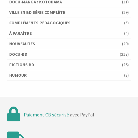
DOCU-MANGA : KOTODAMA
(11)
VILLE EN BD SÉRIE COMPLÈTE
(19)
COMPLÉMENTS PÉDAGOGIQUES
(5)
À PARAÎTRE
(4)
NOUVEAUTÉS
(29)
DOCU-BD
(217)
FICTIONS BD
(26)
HUMOUR
(3)
Paiement CB sécurisé
avec PayPal