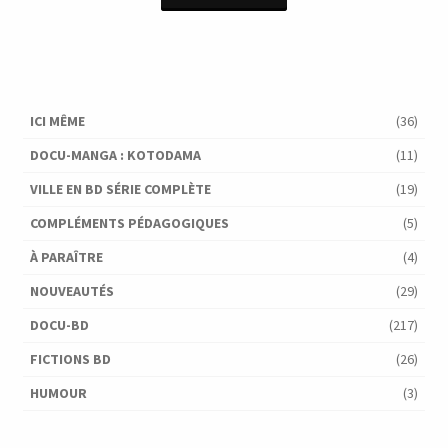
était :
est :
16,90 €.
9,00 €.
ICI MÊME
(36)
DOCU-MANGA : KOTODAMA
(11)
VILLE EN BD SÉRIE COMPLÈTE
(19)
COMPLÉMENTS PÉDAGOGIQUES
(5)
À PARAÎTRE
(4)
NOUVEAUTÉS
(29)
DOCU-BD
(217)
FICTIONS BD
(26)
HUMOUR
(3)