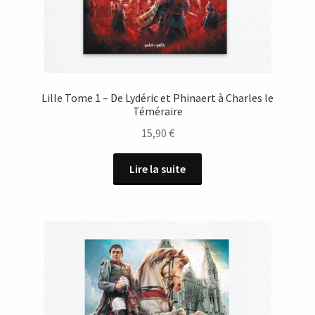
Lille Tome 1 – De Lydéric et Phinaert à Charles le
Téméraire
15,90
€
Lire la suite