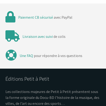
Paiement CB sécurisé
avec PayPal
Livraison avec suivi
de colis
Une FAQ
pour répondre à vos questions
Éditions Petit à Petit
Les collections majeures de Petit à Petit présentent sous
la forme originale du Docu-BD l’histoire de la musique, des
villes, de l’art ou encore des sports…