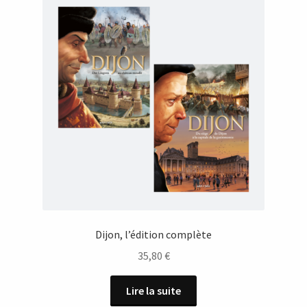
Dijon, l’édition complète
35,80
€
Lire la suite