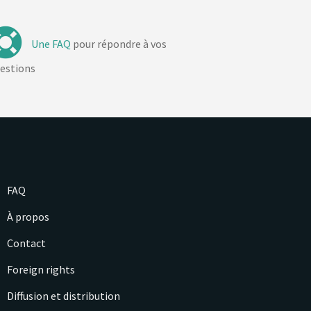
Une FAQ
pour répondre à vos
estions
FAQ
À propos
Contact
Foreign rights
Diffusion et distribution