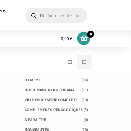
Recherche
POS
de
produits
0
0,00 €
ICI MÊME
(36)
DOCU-MANGA : KOTODAMA
(11)
VILLE EN BD SÉRIE COMPLÈTE
(19)
COMPLÉMENTS PÉDAGOGIQUES
(5)
À PARAÎTRE
(4)
NOUVEAUTÉS
(29)