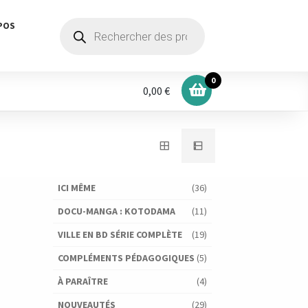
Recherche
POS
de
produits
0
0,00 €
ICI MÊME
(36)
DOCU-MANGA : KOTODAMA
(11)
VILLE EN BD SÉRIE COMPLÈTE
(19)
COMPLÉMENTS PÉDAGOGIQUES
(5)
À PARAÎTRE
(4)
NOUVEAUTÉS
(29)