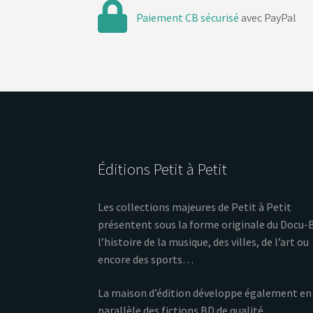
Paiement CB sécurisé
avec PayPal
Éditions Petit à Petit
Les collections majeures de Petit à Petit
présentent sous la forme originale du Docu-
l’histoire de la musique, des villes, de l’art ou
encore des sports…
La maison d’édition développe également en
parallèle des fictions BD de qualité.