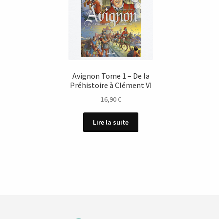
Avignon Tome 1 – De la
Préhistoire à Clément VI
16,90
€
Lire la suite