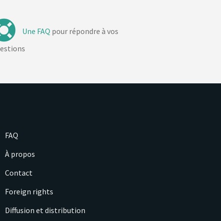
Une FAQ
pour répondre à vos
estions
FAQ
À propos
Contact
Foreign rights
Diffusion et distribution