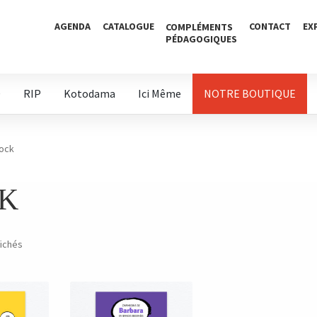
AGENDA
CATALOGUE
CONTACT
EX
COMPLÉMENTS
PÉDAGOGIQUES
D
RIP
Kotodama
Ici Même
NOTRE BOUTIQUE
tock
CK
fichés