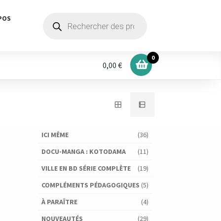
Recherche
POS
de
produits
0
0,00 €
ICI MÊME
(36)
DOCU-MANGA : KOTODAMA
(11)
VILLE EN BD SÉRIE COMPLÈTE
(19)
COMPLÉMENTS PÉDAGOGIQUES
(5)
À PARAÎTRE
(4)
NOUVEAUTÉS
(29)