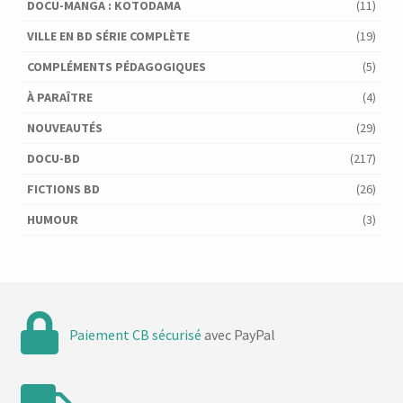
DOCU-MANGA : KOTODAMA
(11)
VILLE EN BD SÉRIE COMPLÈTE
(19)
COMPLÉMENTS PÉDAGOGIQUES
(5)
À PARAÎTRE
(4)
NOUVEAUTÉS
(29)
DOCU-BD
(217)
FICTIONS BD
(26)
HUMOUR
(3)
Paiement CB sécurisé
avec PayPal