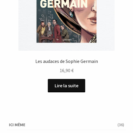
Les audaces de Sophie Germain
16,90
€
Lire la suite
ICI MÊME
(36)