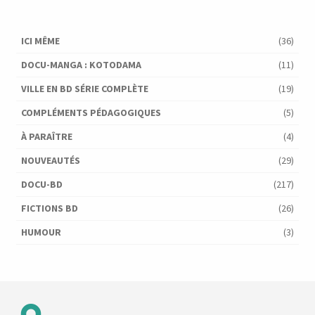
ICI MÊME
(36)
DOCU-MANGA : KOTODAMA
(11)
VILLE EN BD SÉRIE COMPLÈTE
(19)
COMPLÉMENTS PÉDAGOGIQUES
(5)
À PARAÎTRE
(4)
NOUVEAUTÉS
(29)
DOCU-BD
(217)
FICTIONS BD
(26)
HUMOUR
(3)