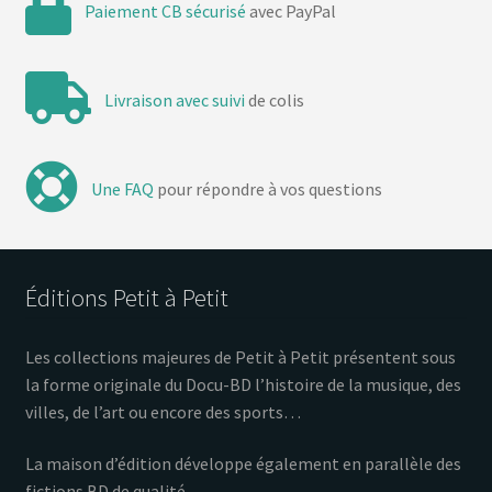
Paiement CB sécurisé
avec PayPal
Livraison avec suivi
de colis
Une FAQ
pour répondre à vos questions
Éditions Petit à Petit
Les collections majeures de Petit à Petit présentent sous
la forme originale du Docu-BD l’histoire de la musique, des
villes, de l’art ou encore des sports…
La maison d’édition développe également en parallèle des
fictions BD de qualité.