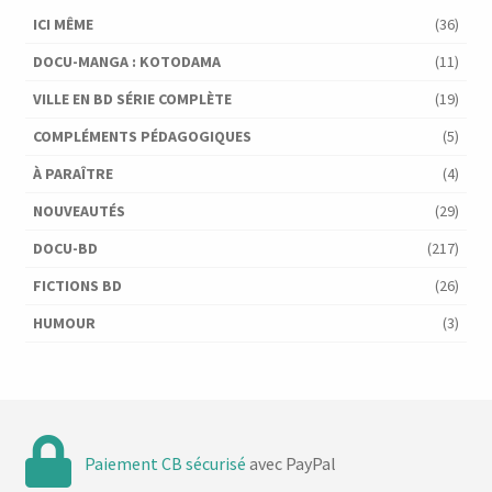
ICI MÊME
(36)
DOCU-MANGA : KOTODAMA
(11)
VILLE EN BD SÉRIE COMPLÈTE
(19)
COMPLÉMENTS PÉDAGOGIQUES
(5)
À PARAÎTRE
(4)
NOUVEAUTÉS
(29)
DOCU-BD
(217)
FICTIONS BD
(26)
HUMOUR
(3)
Paiement CB sécurisé
avec PayPal