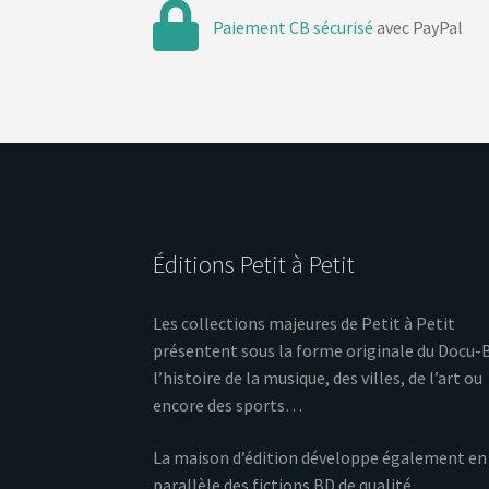
Paiement CB sécurisé
avec PayPal
Éditions Petit à Petit
Les collections majeures de Petit à Petit
présentent sous la forme originale du Docu-
l’histoire de la musique, des villes, de l’art ou
encore des sports…
La maison d’édition développe également en
parallèle des fictions BD de qualité.