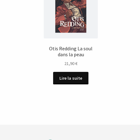
Otis Redding La soul
dans la peau
21,90
€
Lire la suite