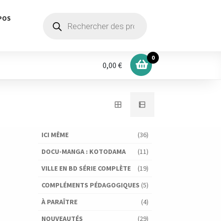
Recherche
POS
de
produits
0
0,00 €
ICI MÊME
(36)
DOCU-MANGA : KOTODAMA
(11)
VILLE EN BD SÉRIE COMPLÈTE
(19)
COMPLÉMENTS PÉDAGOGIQUES
(5)
À PARAÎTRE
(4)
NOUVEAUTÉS
(29)