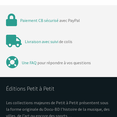
Paiement CB sécurisé
avec PayPal
Livraison avec suivi
de colis
Une FAQ
pour répondre à vos questions
Éditions Petit à Petit
Les collections majeures de Petit à Petit présentent sous
la forme originale du Docu-BD l’histoire de la musique, des
villes, de l’art ou encore des sports…