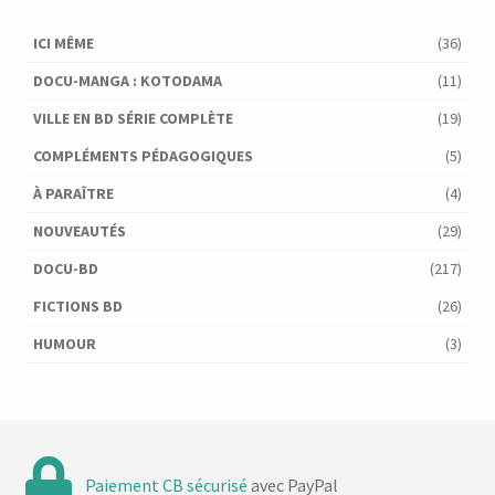
ICI MÊME
(36)
DOCU-MANGA : KOTODAMA
(11)
VILLE EN BD SÉRIE COMPLÈTE
(19)
COMPLÉMENTS PÉDAGOGIQUES
(5)
À PARAÎTRE
(4)
NOUVEAUTÉS
(29)
DOCU-BD
(217)
FICTIONS BD
(26)
HUMOUR
(3)
Paiement CB sécurisé
avec PayPal