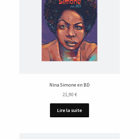
Nina Simone en BD
21,90
€
Lire la suite