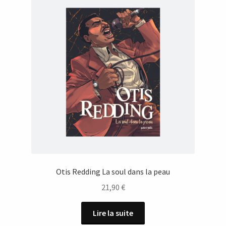
Otis Redding La soul dans la peau
21,90
€
Lire la suite