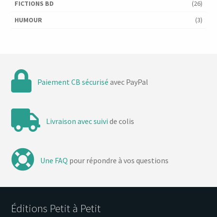
FICTIONS BD
(26)
HUMOUR
(3)
Paiement CB sécurisé
avec PayPal
Livraison avec suivi
de colis
Une FAQ
pour répondre à vos questions
Éditions Petit à Petit