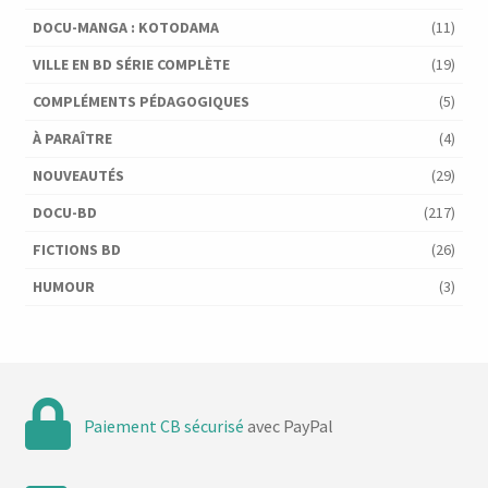
DOCU-MANGA : KOTODAMA
(11)
VILLE EN BD SÉRIE COMPLÈTE
(19)
COMPLÉMENTS PÉDAGOGIQUES
(5)
À PARAÎTRE
(4)
NOUVEAUTÉS
(29)
DOCU-BD
(217)
FICTIONS BD
(26)
HUMOUR
(3)
Paiement CB sécurisé
avec PayPal