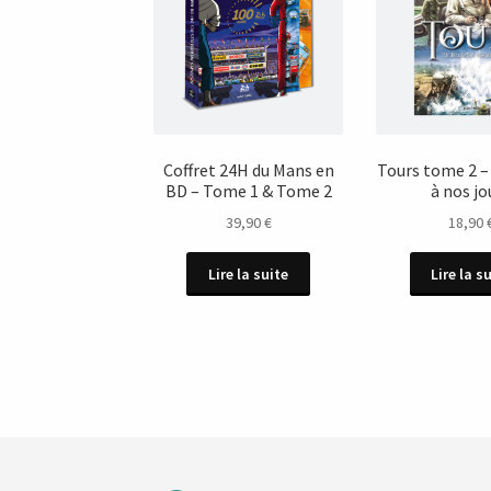
Coffret 24H du Mans en
Tours tome 2 –
BD – Tome 1 & Tome 2
à nos jo
39,90
€
18,90
Lire la suite
Lire la s