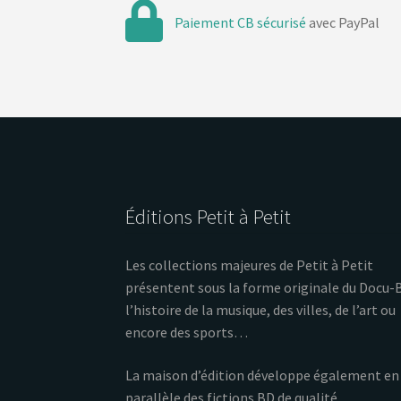
Paiement CB sécurisé
avec PayPal
Éditions Petit à Petit
Les collections majeures de Petit à Petit
présentent sous la forme originale du Docu-
l’histoire de la musique, des villes, de l’art ou
encore des sports…
La maison d’édition développe également en
parallèle des fictions BD de qualité.