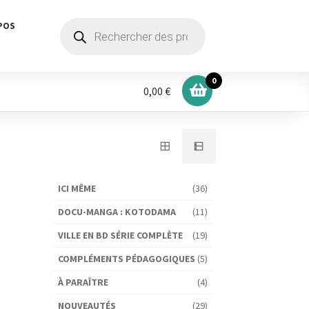
Recherche
POS
de
produits
0
0,00 €
ICI MÊME
(36)
DOCU-MANGA : KOTODAMA
(11)
VILLE EN BD SÉRIE COMPLÈTE
(19)
COMPLÉMENTS PÉDAGOGIQUES
(5)
À PARAÎTRE
(4)
NOUVEAUTÉS
(29)