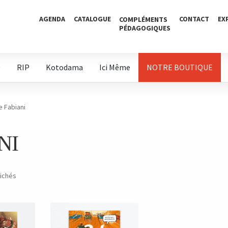
AGENDA
CATALOGUE
CONTACT
EX
COMPLÉMENTS
PÉDAGOGIQUES
D
RIP
Kotodama
Ici Même
NOTRE BOUTIQUE
e Fabiani
NI
fichés