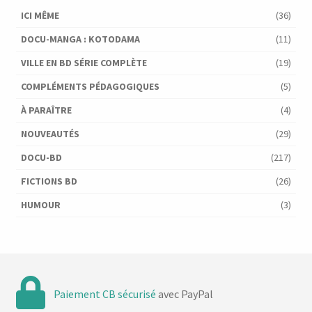
ICI MÊME
(36)
DOCU-MANGA : KOTODAMA
(11)
VILLE EN BD SÉRIE COMPLÈTE
(19)
COMPLÉMENTS PÉDAGOGIQUES
(5)
À PARAÎTRE
(4)
NOUVEAUTÉS
(29)
DOCU-BD
(217)
FICTIONS BD
(26)
HUMOUR
(3)
Paiement CB sécurisé
avec PayPal