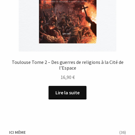
Toulouse Tome 2 – Des guerres de religions à la Cité de
l’Espace
16,90
€
Lire la suite
ICI MÊME
(36)