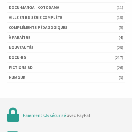
DOCU-MANGA : KOTODAMA
(11)
VILLE EN BD SÉRIE COMPLÈTE
(19)
COMPLÉMENTS PÉDAGOGIQUES
(5)
À PARAÎTRE
(4)
NOUVEAUTÉS
(29)
DOCU-BD
(217)
FICTIONS BD
(26)
HUMOUR
(3)
Paiement CB sécurisé
avec PayPal