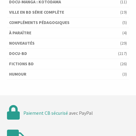
DOCU-MANGA : KOTODAMA
(11)
VILLE EN BD SÉRIE COMPLÈTE
(19)
COMPLÉMENTS PÉDAGOGIQUES
(5)
À PARAÎTRE
(4)
NOUVEAUTÉS
(29)
DOCU-BD
(217)
FICTIONS BD
(26)
HUMOUR
(3)
Paiement CB sécurisé
avec PayPal