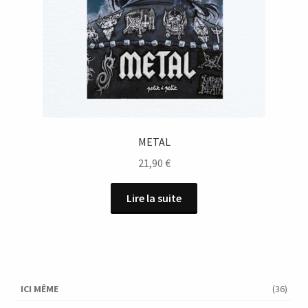
METAL
21,90
€
Lire la suite
ICI MÊME
(36)