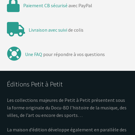
Paiement CB sécurisé
avec PayPal
Livraison avec suivi
de colis
Une FAQ
pour répondre à vos questions
Éditions Petit à Petit
Les collections majeures de Petit à Petit présentent sous
la forme originale du Docu-BD l’histoire de la musique, des
villes, de l’art ou encore des sports…
La maison d’édition développe également en parallèle des