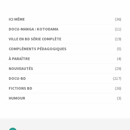
ICI MÊME
(36)
DOCU-MANGA : KOTODAMA
(11)
VILLE EN BD SÉRIE COMPLÈTE
(19)
COMPLÉMENTS PÉDAGOGIQUES
(5)
À PARAÎTRE
(4)
NOUVEAUTÉS
(29)
DOCU-BD
(217)
FICTIONS BD
(26)
HUMOUR
(3)