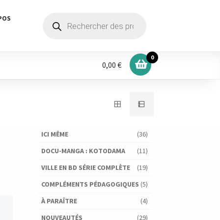
Recherche
POS
de
produits
0
0,00 €
ICI MÊME
(36)
DOCU-MANGA : KOTODAMA
(11)
VILLE EN BD SÉRIE COMPLÈTE
(19)
COMPLÉMENTS PÉDAGOGIQUES
(5)
À PARAÎTRE
(4)
NOUVEAUTÉS
(29)