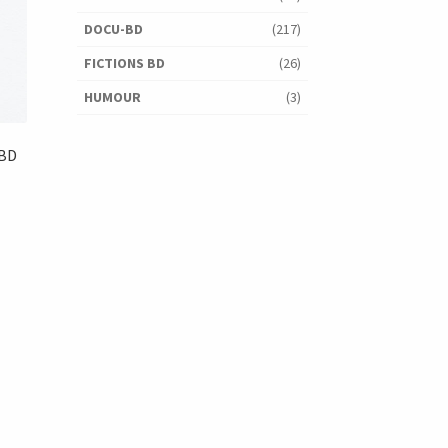
DOCU-BD
(217)
FICTIONS BD
(26)
HUMOUR
(3)
 BD