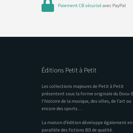
Paiement CB sécurisé
avec PayPal
Éditions Petit à Petit
Les collections majeures de Petit à Petit
présentent sous la forme originale du Docu-
l’histoire de la musique, des villes, de l’art ou
encore des sports…
La maison d’édition développe également en
parallèle des fictions BD de qualité.