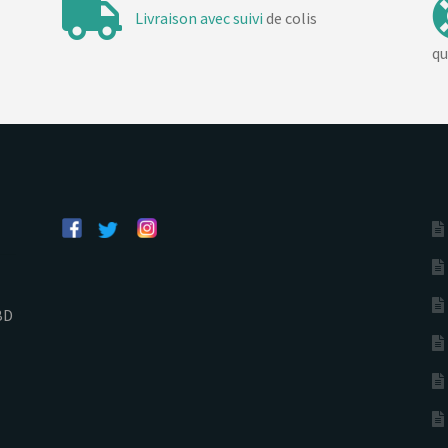
Livraison avec suivi
de colis
qu
BD