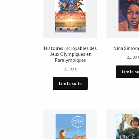
Histoires incroyables des
Nina Simon
Jeux Olympiques et
21,90
Paralympiques
21,90
€
Lire la s
Lire la suite