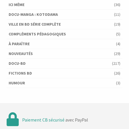
ICI MÊME
(36)
DOCU-MANGA : KOTODAMA
(11)
VILLE EN BD SÉRIE COMPLÈTE
(19)
COMPLÉMENTS PÉDAGOGIQUES
(5)
À PARAÎTRE
(4)
NOUVEAUTÉS
(29)
DOCU-BD
(217)
FICTIONS BD
(26)
HUMOUR
(3)
Paiement CB sécurisé
avec PayPal