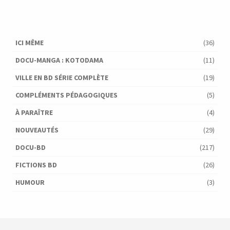
ICI MÊME
(36)
DOCU-MANGA : KOTODAMA
(11)
VILLE EN BD SÉRIE COMPLÈTE
(19)
COMPLÉMENTS PÉDAGOGIQUES
(5)
À PARAÎTRE
(4)
NOUVEAUTÉS
(29)
DOCU-BD
(217)
FICTIONS BD
(26)
HUMOUR
(3)