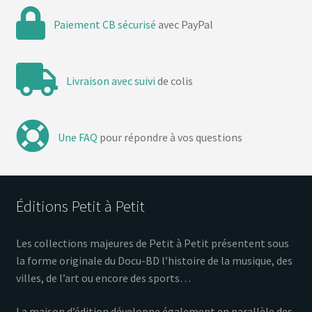
Paiement CB sécurisé
avec PayPal
Livraison avec suivi
de colis
Une FAQ
pour répondre à vos questions
Éditions Petit à Petit
Les collections majeures de Petit à Petit présentent sous
la forme originale du Docu-BD l’histoire de la musique, des
villes, de l’art ou encore des sports…
La maison d’édition développe également en parallèle des