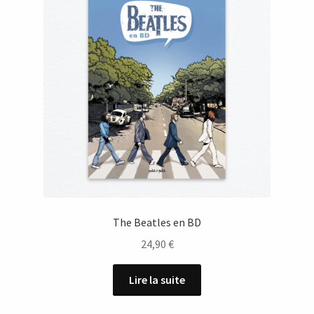
The Beatles en BD
24,90
€
Lire la suite