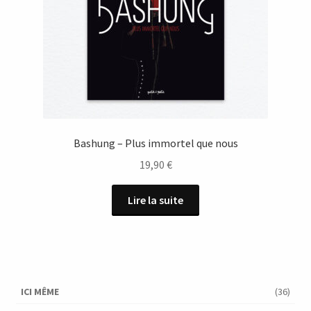
Bashung – Plus immortel que nous
19,90
€
Lire la suite
ICI MÊME
(36)