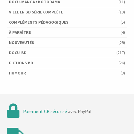
DOCU-MANGA : KOTODAMA
(11)
VILLE EN BD SÉRIE COMPLÈTE
(19)
COMPLÉMENTS PÉDAGOGIQUES
(5)
À PARAÎTRE
(4)
NOUVEAUTÉS
(29)
DOCU-BD
(217)
FICTIONS BD
(26)
HUMOUR
(3)
Paiement CB sécurisé
avec PayPal