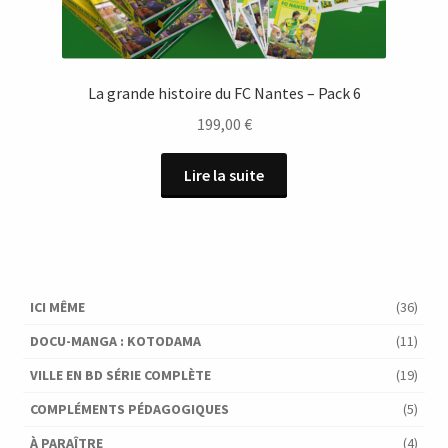
La grande histoire du FC Nantes – Pack 6
199,00
€
Lire la suite
ICI MÊME
(36)
DOCU-MANGA : KOTODAMA
(11)
VILLE EN BD SÉRIE COMPLÈTE
(19)
COMPLÉMENTS PÉDAGOGIQUES
(5)
À PARAÎTRE
(4)