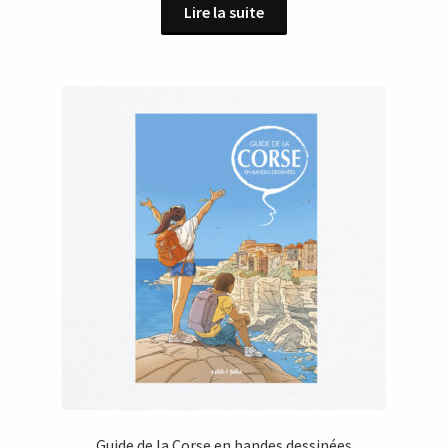
Lire la suite
Guide de la Corse en bandes dessinées