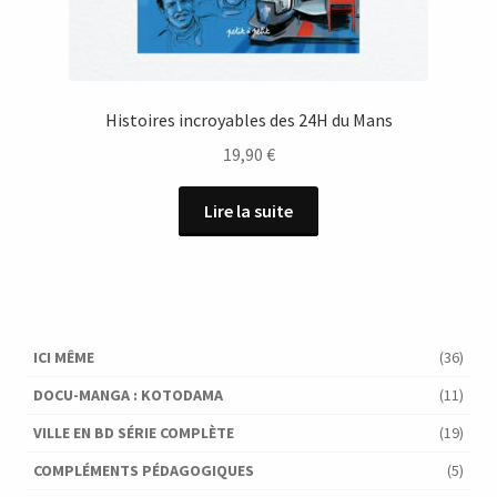
Histoires incroyables des 24H du Mans
19,90
€
Lire la suite
ICI MÊME
(36)
DOCU-MANGA : KOTODAMA
(11)
VILLE EN BD SÉRIE COMPLÈTE
(19)
COMPLÉMENTS PÉDAGOGIQUES
(5)