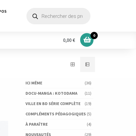
Recherche
POS
de
produits
0
0,00 €
ICI MÊME
(36)
DOCU-MANGA : KOTODAMA
(11)
VILLE EN BD SÉRIE COMPLÈTE
(19)
COMPLÉMENTS PÉDAGOGIQUES
(5)
À PARAÎTRE
(4)
NOUVEAUTÉS
(29)