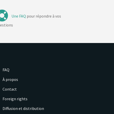
Une FAQ
pour répondre à vos
estions
FAQ
À propos
Contact
Foreign rights
Diffusion et distribution