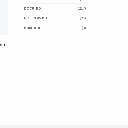
DOCU-BD
(217)
FICTIONS BD
(26)
HUMOUR
(3)
 en